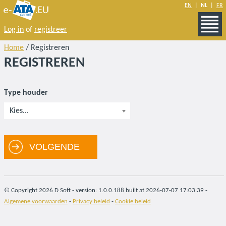
EN
|
NL
|
FR
Log in
of
registreer
Home
/ Registreren
REGISTREREN
Type houder
Kies...
VOLGENDE
© Copyright 2026 D Soft - version: 1.0.0.188 built at 2026-07-07 17:03:39 -
Algemene voorwaarden
-
Privacy beleid
-
Cookie beleid